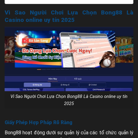
Vì Sao Người Chơi Lựa Chọn Bong88 Là
Casino online uy tín 2025
Vì Sao Người Chơi Lựa Chọn Bong88 Là Casino online uy tín
2025
Giấy Phép Hợp Pháp Rõ Ràng
Bong88 hoạt động dưới sự quản lý của các tổ chức quản lý