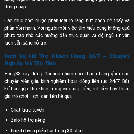
đăng nhập.
Các mục chơi được phân loại rõ ràng, nút chọn dễ thấy và
phản hồi nhanh. Với người mới, việc tìm hiểu cũng không quá
phức tạp nhờ các hướng dẫn trực quan và đội ngũ tư vấn
luôn sẵn sàng hỗ trợ.
Dịch Vụ Hỗ Trợ Khách Hàng 24/7 – Chuyên
Nghiệp Và Tận Tâm
Bong88 xây dựng đội ngũ chăm sóc khách hàng gồm các
chuyên viên giàu kinh nghiệm, hoạt động liên tục 24/7. Bất
kể bạn gặp khó khăn trong việc nạp tiền, rút tiền hay tham
gia trò chơi – chỉ cần liên hệ qua:
Chat trực tuyến
Zalo hỗ trợ riêng
Email nhanh phản hồi trong 30 phút