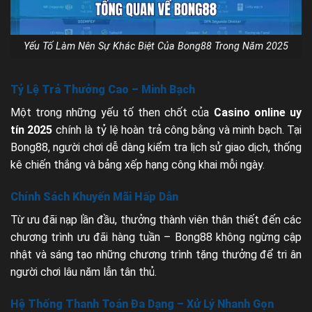
Yếu Tố Làm Nên Sự Khác Biệt Của Bong88 Trong Năm 2025
Tỷ Lệ Trả Thưởng Cao – Minh Bạch
Một trong những yếu tố then chốt của
Casino online uy
tín 2025
chính là tỷ lệ hoàn trả công bằng và minh bạch. Tại
Bong88, người chơi dễ dàng kiểm tra lịch sử giao dịch, thống
kê chiến thắng và bảng xếp hạng công khai mỗi ngày.
Chính Sách Khuyến Mãi Hấp Dẫn
Từ ưu đãi nạp lần đầu, thưởng thành viên thân thiết đến các
chương trình ưu đãi hàng tuần – Bong88 không ngừng cập
nhật và sáng tạo những chương trình tặng thưởng để tri ân
người chơi lâu năm lẫn tân thủ.
Hệ Thống Thanh Toán Đa Dạng – Xử Lý Nhanh Gọn