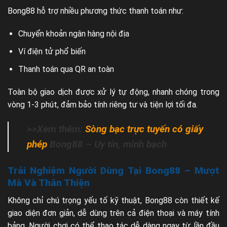
Bong88 hỗ trợ nhiều phương thức thanh toán như:
Chuyển khoản ngân hàng nội địa
Ví điện tử phổ biến
Thanh toán qua QR an toàn
Toàn bộ giao dịch được xử lý tự động, nhanh chóng trong
vòng 1-3 phút, đảm bảo tính riêng tư và tiện lợi tối đa.
>>Xem thêm:
Sòng bạc trực tuyến có giấy
phép
Bong88 – Uy tín, minh bạch
Trải Nghiệm Người Dùng Tại Bong88 – Mượt
Mà Và Thân Thiện
Không chỉ chú trọng yếu tố kỹ thuật, Bong88 còn thiết kế
giao diện đơn giản, dễ dùng trên cả điện thoại và máy tính
bảng. Người chơi có thể thao tác dễ dàng ngay từ lần đầu