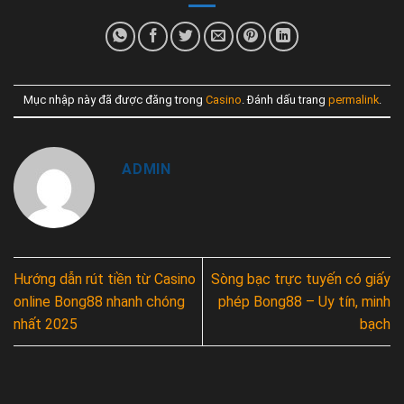
Mục nhập này đã được đăng trong
Casino
. Đánh dấu trang
permalink
.
ADMIN
Hướng dẫn rút tiền từ Casino
Sòng bạc trực tuyến có giấy
online Bong88 nhanh chóng
phép Bong88 – Uy tín, minh
nhất 2025
bạch