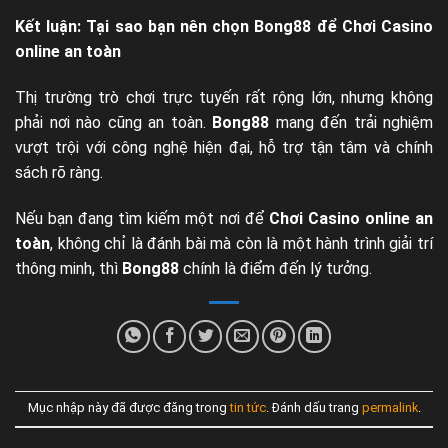
Kết luận: Tại sao bạn nên chọn Bong88 để Chơi Casino
online an toàn
Thị trường trò chơi trực tuyến rất rộng lớn, nhưng không
phải nơi nào cũng an toàn.
Bong88
mang đến trải nghiệm
vượt trội với công nghệ hiện đại, hỗ trợ tận tâm và chính
sách rõ ràng.
Nếu bạn đang tìm kiếm một nơi để
Chơi Casino online an
toàn
, không chỉ là đánh bài mà còn là một hành trình giải trí
thông minh, thì
Bong88
chính là điểm đến lý tưởng.
Mục nhập này đã được đăng trong
tin tức
. Đánh dấu trang
permalink
.