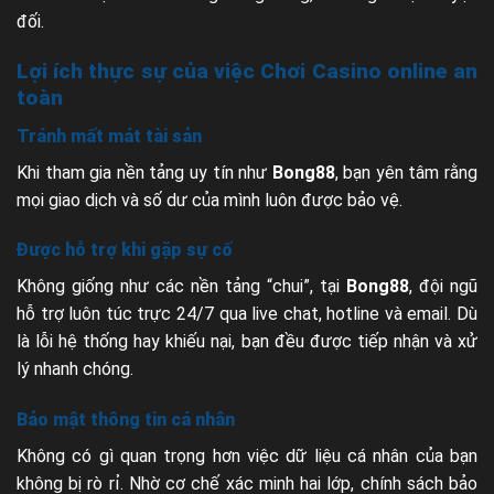
đối.
Lợi ích thực sự của việc Chơi Casino online an
toàn
Tránh mất mát tài sản
Khi tham gia nền tảng uy tín như
Bong88
, bạn yên tâm rằng
mọi giao dịch và số dư của mình luôn được bảo vệ.
Được hỗ trợ khi gặp sự cố
Không giống như các nền tảng “chui”, tại
Bong88
, đội ngũ
hỗ trợ luôn túc trực 24/7 qua live chat, hotline và email. Dù
là lỗi hệ thống hay khiếu nại, bạn đều được tiếp nhận và xử
lý nhanh chóng.
Bảo mật thông tin cá nhân
Không có gì quan trọng hơn việc dữ liệu cá nhân của bạn
không bị rò rỉ. Nhờ cơ chế xác minh hai lớp, chính sách bảo