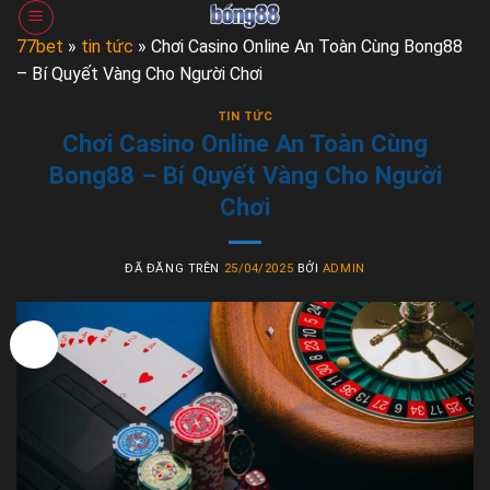
Chuyển
đến
77bet
»
tin tức
»
Chơi Casino Online An Toàn Cùng Bong88
nội
– Bí Quyết Vàng Cho Người Chơi
dung
TIN TỨC
Chơi Casino Online An Toàn Cùng
Bong88 – Bí Quyết Vàng Cho Người
Chơi
ĐÃ ĐĂNG TRÊN
25/04/2025
BỞI
ADMIN
25
Th4