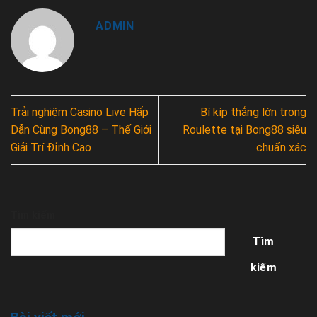
ADMIN
Trải nghiệm Casino Live Hấp
Bí kíp thắng lớn trong
Dẫn Cùng Bong88 – Thế Giới
Roulette tại Bong88 siêu
Giải Trí Đỉnh Cao
chuẩn xác
Tìm kiếm
Tìm
kiếm