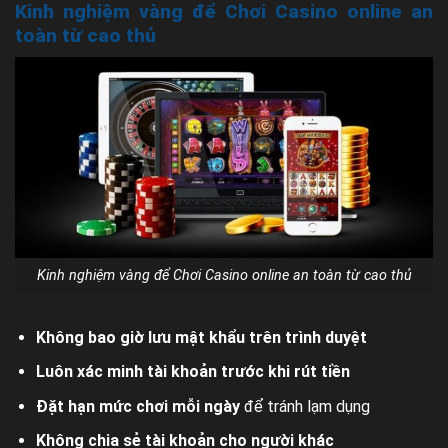
Kinh nghiệm vàng để Chơi Casino online an
toàn từ cao thủ
Kinh nghiệm vàng để Chơi Casino online an toàn từ cao thủ
Không bao giờ lưu mật khẩu trên trình duyệt
Luôn xác minh tài khoản trước khi rút tiền
Đặt hạn mức chơi mỗi ngày
để tránh lạm dụng
Không chia sẻ tài khoản cho người khác