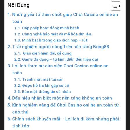
Nội Dung
Những yếu tố then chốt giúp Chơi Casino online an
toàn
Cấp phép hoạt động minh bạch
Công nghệ bảo mật và mã hóa dữ liệu
Minh bạch trong giao dịch nạp – rút
Trải nghiệm người dùng trên nền tảng Bong88
Giao diện hiện đại, dễ dùng
Game đa dạng – từ kinh điển đến hiện đại
Lợi ích thực sự của việc Chơi Casino online an
toàn
Tránh mất mát tài sản
Được hỗ trợ khi gặp sự cố
Bảo mật thông tin cá nhân
Dấu hiệu nhận biết một nền tảng không an toàn
Kinh nghiệm vàng để Chơi Casino online an toàn từ
cao thủ
Chính sách khuyến mãi – Lợi ích đi kèm nhưng phải
tỉnh táo