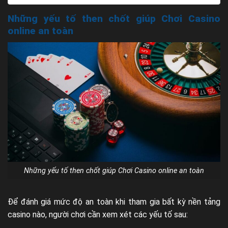
Những yếu tố then chốt giúp Chơi Casino
online an toàn
Những yếu tố then chốt giúp Chơi Casino online an toàn
Để đánh giá mức độ an toàn khi tham gia bất kỳ nền tảng
casino nào, người chơi cần xem xét các yếu tố sau: