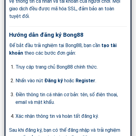
vệ thông tin cá nhân và tài khoản của người chơi. Mọi
giao dịch đều được mã hóa SSL, đảm bảo an toàn
tuyệt đối.
Hướng dẫn đăng ký Bong88
Để bắt đầu trải nghiệm tại Bong88, bạn cần
tạo tài
khoản
theo các bước đơn giản:
Truy cập trang chủ Bong88 chính thức.
Nhấn vào nút
Đăng ký
hoặc
Register
.
Điền thông tin cá nhân cơ bản: tên, số điện thoại,
email và mật khẩu.
Xác nhận thông tin và hoàn tất đăng ký.
Sau khi đăng ký, bạn có thể đăng nhập và trải nghiệm