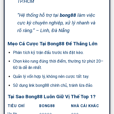
TP.HCM
“Hệ thống hỗ trợ tại
bong88
làm việc
cực kỳ chuyên nghiệp, xử lý nhanh và
rõ ràng.” – Linh, Đà Nẵng
Mẹo Cá Cược Tại Bong88 Để Thắng Lớn
Phân tích kỹ trận đấu trước khi đặt kèo.
Chọn kèo rung đúng thời điểm, thường từ phút 20–
60 là dễ ăn nhất.
Quản lý vốn hợp lý, không nên cược tất tay.
Sử dụng link bong88 chính chủ, tránh lừa đảo.
Tại Sao Bong88 Luôn Giữ Vị Thế Top 1?
TIÊU CHÍ
BONG88
NHÀ CÁI KHÁC
Uy tín
⭐⭐⭐⭐⭐
⭐⭐⭐