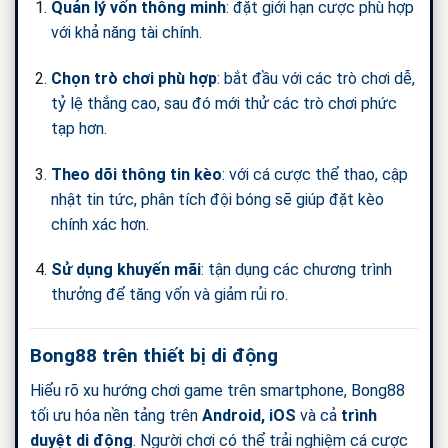
Quản lý vốn thông minh
: đặt giới hạn cược phù hợp
với khả năng tài chính.
Chọn trò chơi phù hợp
: bắt đầu với các trò chơi dễ,
tỷ lệ thắng cao, sau đó mới thử các trò chơi phức
tạp hơn.
Theo dõi thông tin kèo
: với cá cược thể thao, cập
nhật tin tức, phân tích đội bóng sẽ giúp đặt kèo
chính xác hơn.
Sử dụng khuyến mãi
: tận dụng các chương trình
thưởng để tăng vốn và giảm rủi ro.
Bong88 trên thiết bị di động
Hiểu rõ xu hướng chơi game trên smartphone, Bong88
tối ưu hóa nền tảng trên
Android, iOS
và cả
trình
duyệt di động
. Người chơi có thể trải nghiệm cá cược