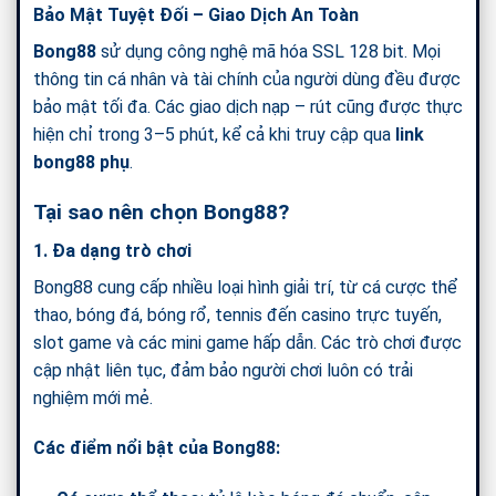
Bảo Mật Tuyệt Đối – Giao Dịch An Toàn
Bong88
sử dụng công nghệ mã hóa SSL 128 bit. Mọi
thông tin cá nhân và tài chính của người dùng đều được
bảo mật tối đa. Các giao dịch nạp – rút cũng được thực
hiện chỉ trong 3–5 phút, kể cả khi truy cập qua
link
bong88 phụ
.
Tại sao nên chọn Bong88?
1. Đa dạng trò chơi
Bong88 cung cấp nhiều loại hình giải trí, từ cá cược thể
thao, bóng đá, bóng rổ, tennis đến casino trực tuyến,
slot game và các mini game hấp dẫn. Các trò chơi được
cập nhật liên tục, đảm bảo người chơi luôn có trải
nghiệm mới mẻ.
Các điểm nổi bật của Bong88: