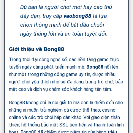
Dù bạn là người chơi mới hay cao thủ
dày dạn, truy cập
vaobong88
là lựa
chọn thông minh để bắt đầu chuỗi
ngày thắng lớn và an toàn tuyệt đối.
Giới thiệu về Bong88
Trong thời đại công nghệ số, các nền tảng game trực
tuyến ngày càng phát triển mạnh mẽ.
Bong88
nổi lên
như một trong những cổng game uy tín, được nhiều
người chơi yêu thích nhờ sự đa dạng trong trò chơi, bảo
mật cao và dịch vụ chăm sóc khách hàng tận tâm.
Bong88 không chỉ là nơi giải trí mà còn là điểm đến cho
những ai muốn trải nghiệm cá cược thể thao, casino
online và các trò chơi hấp dẫn khác. Với giao diện thân
thiện, hệ thống bảo mật SSL tiên tiến và thanh toán linh
hoạt, Bong88 đã chiếm được niềm tin của hàng triệu