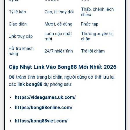
Thấp, chênh lệch
Tỷ lệ kèo
Cao, ít thay đổi
nhiều
Giao diện
Mượt, dễ dùng
Phức tạp
Luôn cập nhật
Thường xuyên bị
Link truy cập
mới
chặn
Hỗ trợ khách
24/7 nhiệt tình
Trả lời chậm
hàng
Cập Nhật Link Vào Bong88 Mới Nhất 2026
Để tránh tình trạng bị chặn, người dùng có thể lưu lại
các
link bong88
dự phòng sau:
https://videagames.uk.com/
https://bong88online.com/
https://bong88viet.com/