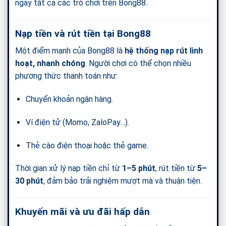
ngay tất cả các trò chơi trên Bong88.
Nạp tiền và rút tiền tại Bong88
Một điểm mạnh của Bong88 là
hệ thống nạp rút linh
hoạt, nhanh chóng
. Người chơi có thể chọn nhiều
phương thức thanh toán như:
Chuyển khoản ngân hàng.
Ví điện tử (Momo, ZaloPay…).
Thẻ cào điện thoại hoặc thẻ game.
Thời gian xử lý nạp tiền chỉ từ
1–5 phút
, rút tiền từ
5–
30 phút
, đảm bảo trải nghiệm mượt mà và thuận tiện.
Khuyến mãi và ưu đãi hấp dẫn