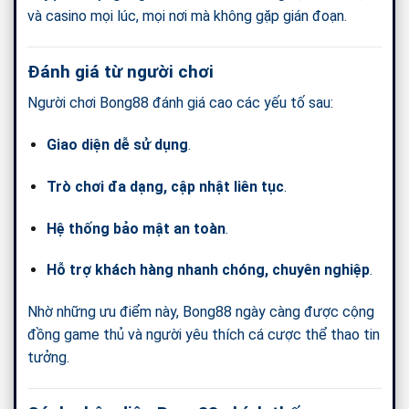
và casino mọi lúc, mọi nơi mà không gặp gián đoạn.
Đánh giá từ người chơi
Người chơi Bong88 đánh giá cao các yếu tố sau:
Giao diện dễ sử dụng
.
Trò chơi đa dạng, cập nhật liên tục
.
Hệ thống bảo mật an toàn
.
Hỗ trợ khách hàng nhanh chóng, chuyên nghiệp
.
Nhờ những ưu điểm này, Bong88 ngày càng được cộng
đồng game thủ và người yêu thích cá cược thể thao tin
tưởng.