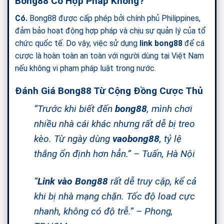
Bong88 Có Hợp Pháp Không?
Có.
Bong88 được cấp phép bởi chính phủ Philippines,
đảm bảo hoạt động hợp pháp và chịu sự quản lý của tổ
chức quốc tế. Do vậy, việc sử dụng
link bong88
để cá
cược là hoàn toàn an toàn với người dùng tại Việt Nam
nếu không vi phạm pháp luật trong nước.
Đánh Giá Bong88 Từ Cộng Đồng Cược Thủ
“Trước khi biết đến
bong88
, mình chơi
nhiều nhà cái khác nhưng rất dễ bị treo
kèo. Từ ngày dùng
vaobong88
, tỷ lệ
thắng ổn định hơn hẳn.” – Tuấn, Hà Nội
“
Link vào Bong88
rất dễ truy cập, kể cả
khi bị nhà mạng chặn. Tốc độ load cực
nhanh, không có độ trễ.” – Phong,